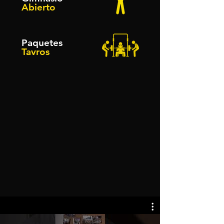
Abierto
Paquetes
Tavros