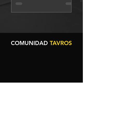
respuestas.
COMUNIDAD
TAVROS