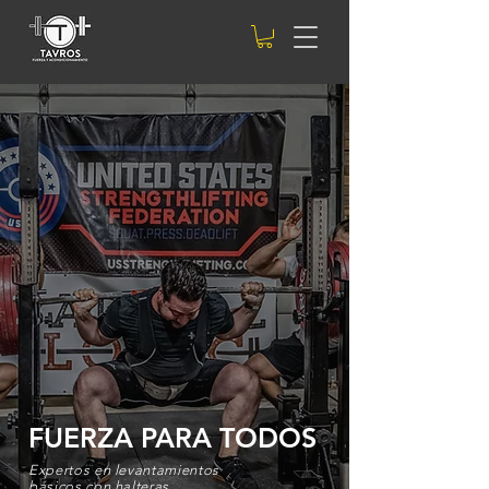
FUERZA PARA TODOS
Expertos en levantamientos
básicos
con halteras